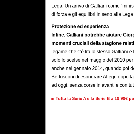
Lega. Un arrivo di Galliani come “minis
di forza e gli equilibri in seno alla Lega
Protezione ed esperienza
Infine, Galliani potrebbe aiutare Gior
momenti cruciali della stagione relati
legame che c’è tra lo stesso Galliani e
solo lo scelse nel maggio del 2010 per 
anche nel gennaio 2014, quando poi do
Berlusconi di esonerare Allegri dopo la 
ad oggi, senza corse in avanti e con tut
Tutta la Serie A e la Serie B a 19,99€ p