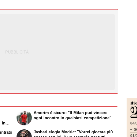
Amorim è sicuro: "Il Milan può vincere
ogni incontro in qualsiasi competizione"
 In
04/
«Ric
Jashari elogia Modric: "Vorrei giocare più
entrato
01/