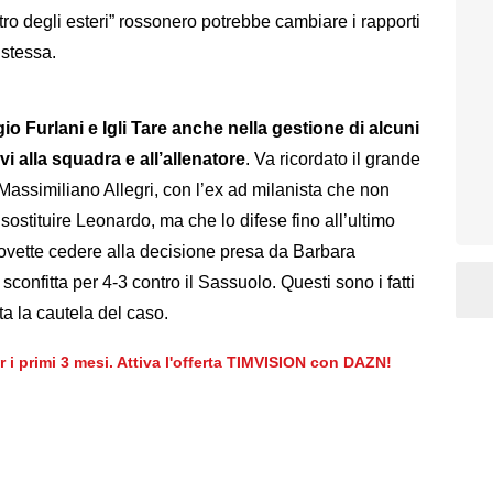
tro degli esteri” rossonero potrebbe cambiare i rapporti
 stessa.
gio Furlani e Igli Tare anche nella gestione di alcuni
vi alla squadra e all’allenatore
. Va ricordato il grande
 Massimiliano Allegri, con l’ex ad milanista che non
sostituire Leonardo, ma che lo difese fino all’ultimo
vette cedere alla decisione presa da Barbara
sconfitta per 4-3 contro il Sassuolo. Questi sono i fatti
ta la cautela del caso.
er i primi 3 mesi. Attiva l'offerta TIMVISION con DAZN!