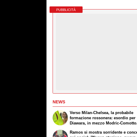
PUBBLICITÀ
NEWS
Verso Milan-Chelsea, la probabile
formazione rossonera: esordio per
Diawara, in mezzo Modric-Comotto.
avanti Nkunku, Leao e Ramos
Ramos si mostra sorridente e conc