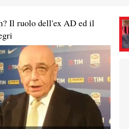
n? Il ruolo dell'ex AD ed il
egri