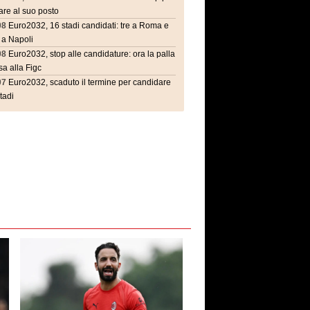
are al suo posto
08
Euro2032, 16 stadi candidati: tre a Roma e
 a Napoli
08
Euro2032, stop alle candidature: ora la palla
a alla Figc
07
Euro2032, scaduto il termine per candidare
stadi