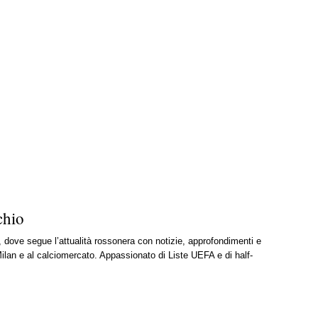
chio
, dove segue l’attualità rossonera con notizie, approfondimenti e
ilan e al calciomercato. Appassionato di Liste UEFA e di half-