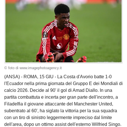
© foto di www.imagephotoagency.it
(ANSA) - ROMA, 15 GIU - La Costa d'Avorio batte 1-0
l'Ecuador nella prima giornata del Gruppo E dei Mondiali di
calcio 2026. Decide al 90' il gol di Amad Diallo. In una
partita combattuta e incerta per gran parte dell'incontro, a
Filadelfia il giovane attaccante del Manchester United,
subentrato al 60', ha siglato la vittoria per la sua squadra
con un tiro di sinistro leggermente impreciso dal limite
dell'area, dopo un ottimo assist dell'esterno Wilfried Singo.