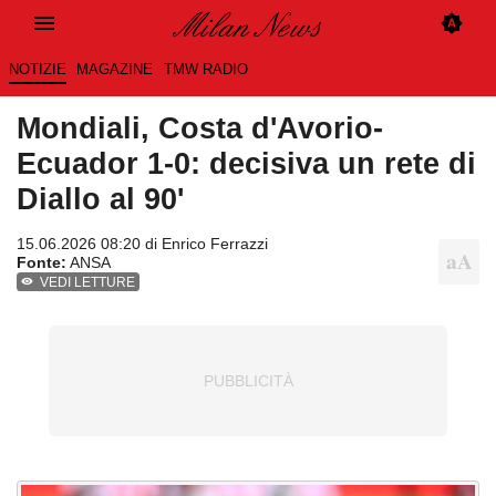
NOTIZIE
MAGAZINE
TMW RADIO
Mondiali, Costa d'Avorio-
Ecuador 1-0: decisiva un rete di
Diallo al 90'
15.06.2026 08:20 di
Enrico Ferrazzi
Fonte:
ANSA
VEDI LETTURE