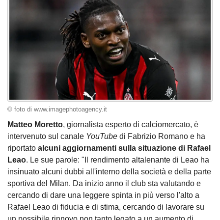
© foto di www.imagephotoagency.it
Matteo Moretto
, giornalista esperto di calciomercato, è
intervenuto sul canale
YouTube
di Fabrizio Romano e ha
riportato
alcuni aggiornamenti sulla situazione di Rafael
Leao
. Le sue parole: "Il rendimento altalenante di Leao ha
insinuato alcuni dubbi all'interno della società e della parte
sportiva del Milan. Da inizio anno il club sta valutando e
cercando di dare una leggere spinta in più verso l'alto a
Rafael Leao di fiducia e di stima, cercando di lavorare su
un possibile rinnovo non tanto legato a un aumento di