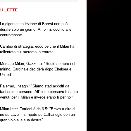
IÙ LETTE
La gigantesca lezione di Baresi non può
durate solo un giorno. Amorim, occhio alle
contromosse
Cambio di strategia: ecco perchè il Milan ha
rallentato sul mercato in entrata
Mercato Milan, Gazzetta: "Soulé sempre nel
mirino. Cardinale deciderà dopo Chelsea e
United"
Palermo, Inzaghi: "Siamo stati accolti da
tantissime persone. All’inizio pensavo fossero
venuti per il Milan e invece erano lì per noi"
Milan-Inter, Torriani è da 6.5: "Bravo a dire di
no su Lavelli, si ripete su Calhanoglu con un
gran volo alla sua destra"