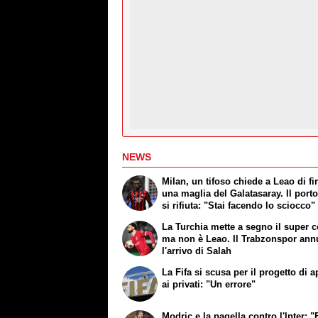
NEWS
Milan, un tifoso chiede a Leao di f
una maglia del Galatasaray. Il port
si rifiuta: "Stai facendo lo sciocco"
La Turchia mette a segno il super c
ma non è Leao. Il Trabzonspor ann
l'arrivo di Salah
La Fifa si scusa per il progetto di a
ai privati: "Un errore"
Modric e la pagella contro l'Inter: "