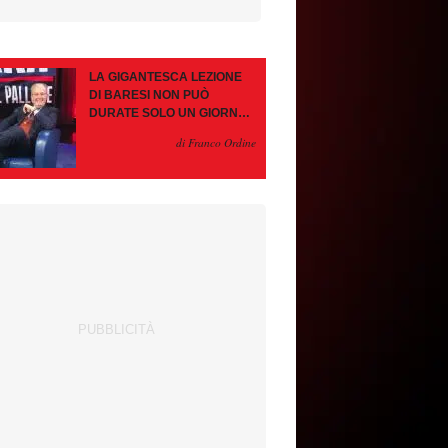
LA GIGANTESCA LEZIONE
DI BARESI NON PUÒ
DURATE SOLO UN GIORNO.
AMORIM, OCCHIO ALLE
di Franco Ordine
CONTROMOSSE