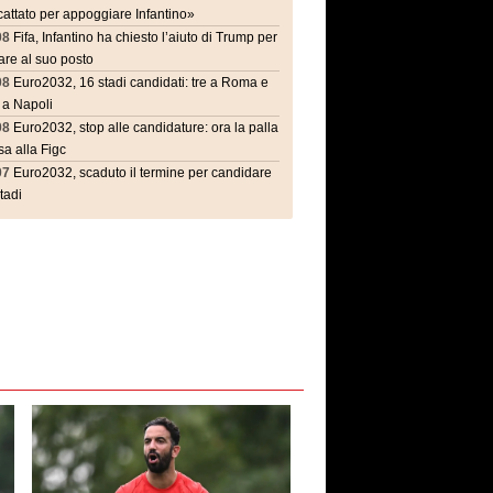
attato per appoggiare Infantino»
08
Fifa, Infantino ha chiesto l’aiuto di Trump per
are al suo posto
08
Euro2032, 16 stadi candidati: tre a Roma e
 a Napoli
08
Euro2032, stop alle candidature: ora la palla
a alla Figc
07
Euro2032, scaduto il termine per candidare
stadi