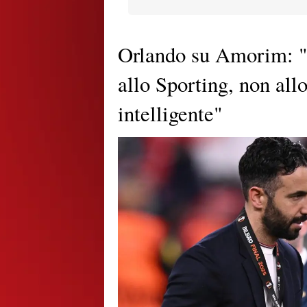
Orlando su Amorim: "L
allo Sporting, non all
intelligente"