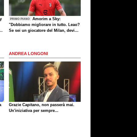
by
Amorim a Sky:
PRIMO PIANO
"Dobbiamo migliorare in tutto. Leao?
e
Se sei un giocatore del Milan, devi
divertirti"
ANDREA LONGONI
a
Grazie Capitano, non passerà mai.
Un'iniziativa per sempre...