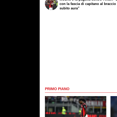
con la fascia di capitano al braccio
subito aura"
PRIMO PIANO