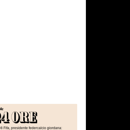
08
Fifa, presidente federcalcio giordana: