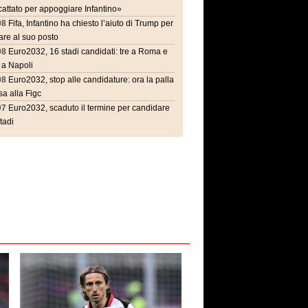
attato per appoggiare Infantino»
08
Fifa, Infantino ha chiesto l’aiuto di Trump per
are al suo posto
08
Euro2032, 16 stadi candidati: tre a Roma e
 a Napoli
08
Euro2032, stop alle candidature: ora la palla
a alla Figc
07
Euro2032, scaduto il termine per candidare
stadi