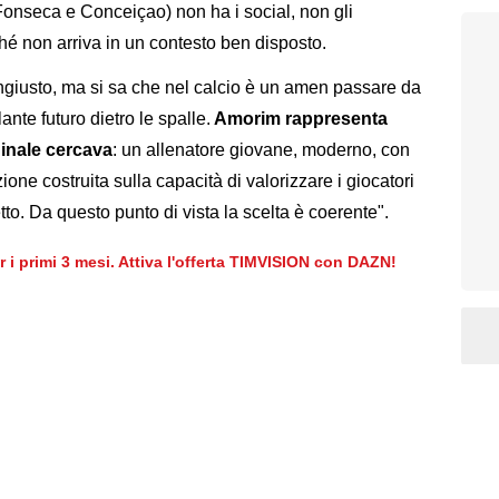
Fonseca e Conceiçao) non ha i social, non gli
ché non arriva in un contesto ben disposto.
ingiusto, ma si sa che nel calcio è un amen passare da
ante futuro dietro le spalle.
Amorim rappresenta
dinale cercava
: un allenatore giovane, moderno, con
ione costruita sulla capacità di valorizzare i giocatori
to. Da questo punto di vista la scelta è coerente".
er i primi 3 mesi. Attiva l'offerta TIMVISION con DAZN!