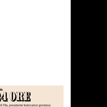
08
Fifa, presidente federcalcio giordana: