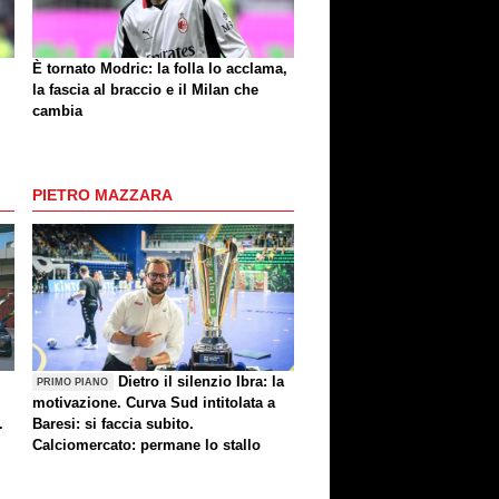
È tornato Modric: la folla lo acclama,
la fascia al braccio e il Milan che
cambia
PIETRO MAZZARA
Dietro il silenzio Ibra: la
PRIMO PIANO
motivazione. Curva Sud intitolata a
.
Baresi: si faccia subito.
Calciomercato: permane lo stallo