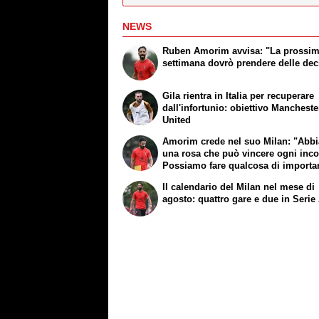
NEWS
Ruben Amorim avvisa: "La prossi
settimana dovrò prendere delle dec
Gila rientra in Italia per recuperare
dall'infortunio: obiettivo Mancheste
United
Amorim crede nel suo Milan: "Abb
una rosa che può vincere ogni inco
Possiamo fare qualcosa di importa
Il calendario del Milan nel mese di
agosto: quattro gare e due in Serie