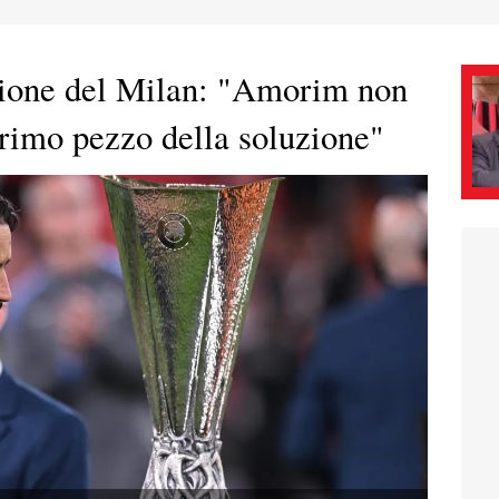
uzione del Milan: "Amorim non
primo pezzo della soluzione"