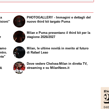
ma
PHOTOGALLERY - Immagini e dettagli del
isioni"
nuovo third kit targato Puma
Milan e Puma presentano il third kit per la
r
stagione 2026/2027
iamo
Milan, le ultime novità in merito al futuro
ntro.
di Rafael Leao
nte"
Dove vedere Chelsea-Milan in diretta TV,
streaming e su MilanNews.it
 A
04/