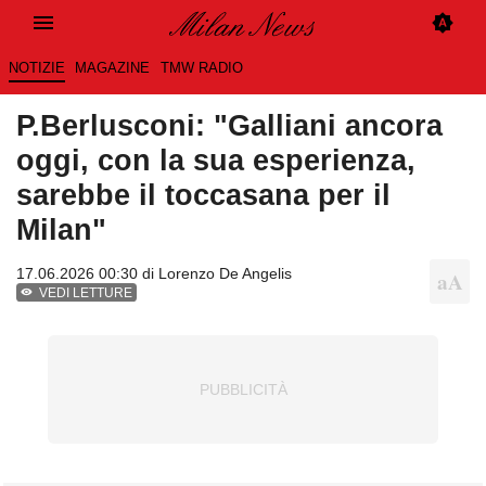
NOTIZIE
MAGAZINE
TMW RADIO
P.Berlusconi: "Galliani ancora
oggi, con la sua esperienza,
sarebbe il toccasana per il
Milan"
17.06.2026 00:30 di
Lorenzo De Angelis
VEDI LETTURE