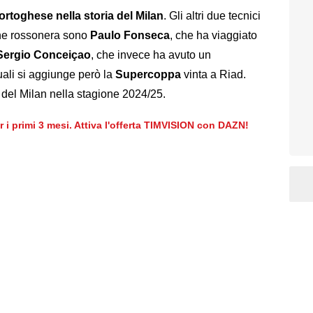
ortoghese nella storia del Milan
. Gli altri due tecnici
one rossonera sono
Paulo Fonseca
, che ha viaggiato
Sergio Conceiçao
, che invece ha avuto un
uali si aggiunge però la
Supercoppa
vinta a Riad.
 del Milan nella stagione 2024/25.
er i primi 3 mesi. Attiva l'offerta TIMVISION con DAZN!