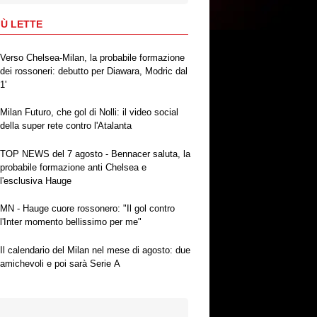
IÙ LETTE
Verso Chelsea-Milan, la probabile formazione
dei rossoneri: debutto per Diawara, Modric dal
1'
Milan Futuro, che gol di Nolli: il video social
della super rete contro l'Atalanta
TOP NEWS del 7 agosto - Bennacer saluta, la
probabile formazione anti Chelsea e
l'esclusiva Hauge
MN - Hauge cuore rossonero: "Il gol contro
l'Inter momento bellissimo per me"
Il calendario del Milan nel mese di agosto: due
amichevoli e poi sarà Serie A