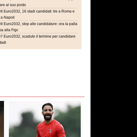
are al suo posto
08
Euro2032, 16 stadi candidati: tre a Roma e
 a Napoli
08
Euro2032, stop alle candidature: ora la palla
a alla Figc
07
Euro2032, scaduto il termine per candidare
stadi