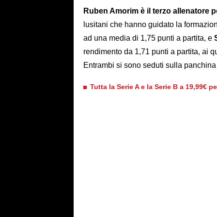
Ruben Amorim è il terzo allenatore p
lusitani che hanno guidato la formazi
ad una media di 1,75 punti a partita, e
rendimento da 1,71 punti a partita, ai q
Entrambi si sono seduti sulla panchina
Tutta la Serie A e la Serie B a 19,99€ p