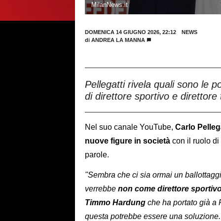
MilanNews.it
DOMENICA 14 GIUGNO 2026, 22:12
NEWS
di
ANDREA LA MANNA
Pellegatti rivela quali sono le p
di direttore sportivo e direttor
Nel suo canale YouTube,
Carlo Pelleg
nuove figure in società
con il ruolo di
parole.
"Sembra che ci sia ormai un ballottagg
verrebbe
non come direttore sportiv
Timmo Hardung
che ha portato già a 
questa potrebbe essere una soluzione.