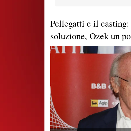
Pellegatti e il castin
soluzione, Ozek un po’