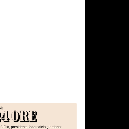
08
Fifa, presidente federcalcio giordana: