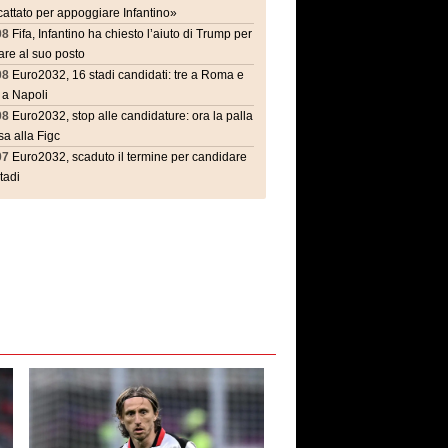
attato per appoggiare Infantino»
08
Fifa, Infantino ha chiesto l’aiuto di Trump per
are al suo posto
08
Euro2032, 16 stadi candidati: tre a Roma e
 a Napoli
08
Euro2032, stop alle candidature: ora la palla
a alla Figc
07
Euro2032, scaduto il termine per candidare
stadi