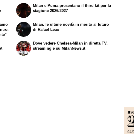
Milan e Puma presentano il third kit per la
r
stagione 2026/2027
iamo
Milan, le ultime novità in merito al futuro
ntro.
di Rafael Leao
nte"
Dove vedere Chelsea-Milan in diretta TV,
streaming e su MilanNews.it
 A
04/