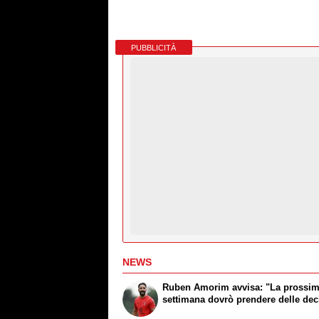
PUBBLICITÀ
NEWS
Ruben Amorim avvisa: "La prossi
settimana dovrò prendere delle dec