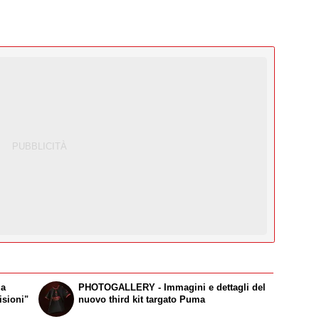
ma
PHOTOGALLERY - Immagini e dettagli del
isioni"
nuovo third kit targato Puma