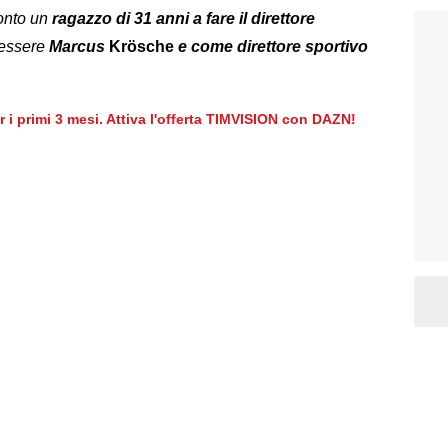
ronto un
ragazzo di 31 anni a fare il direttore
 essere
Marcus
Krösche
e come direttore sportivo
er i primi 3 mesi. Attiva l'offerta TIMVISION con DAZN!