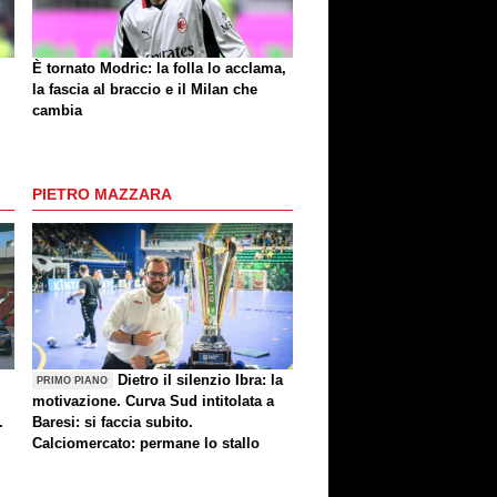
È tornato Modric: la folla lo acclama,
la fascia al braccio e il Milan che
cambia
PIETRO MAZZARA
Dietro il silenzio Ibra: la
PRIMO PIANO
motivazione. Curva Sud intitolata a
.
Baresi: si faccia subito.
Calciomercato: permane lo stallo