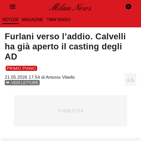
NOTIZIE
MAGAZINE
TMW RADIO
Furlani verso l’addio. Calvelli
ha già aperto il casting degli
AD
PRIMO PIANO
21.05.2026 17:54 di
Antonio Vitiello
VEDI LETTURE