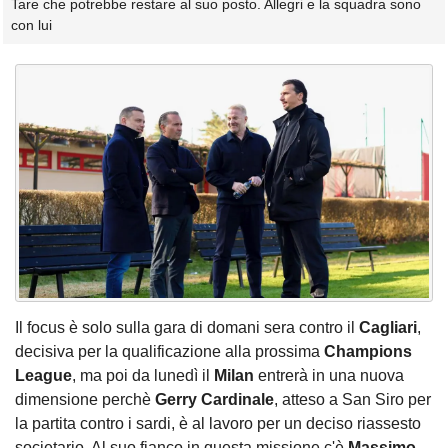
Tare che potrebbe restare al suo posto. Allegri e la squadra sono
con lui
Il focus è solo sulla gara di domani sera contro il
Cagliari
,
decisiva per la qualificazione alla prossima
Champions
League
, ma poi da lunedì il
Milan
entrerà in una nuova
dimensione perchè
Gerry
Cardinale
, atteso a San Siro per
la partita contro i sardi, è al lavoro per un deciso riassesto
societario. Al suo fianco in questa missione c'è
Massimo