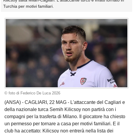
Kilicsoy salta Milan-Cagliari. L'attaccante turco è infatti tornato in
Turchia per motivi familiari.
© foto di Federico De Luca 2026
(ANSA) - CAGLIARI, 22 MAG - L'attaccante del Cagliari e
della nazionale turca Semih Kilicsoy non partirà con i
compagni per la trasferta di Milano. Il giocatore ha chiesto
un permesso per tornare a casa per motivi familiari. E il
club ha accettato: Kilicsoy non entrerà nella lista dei