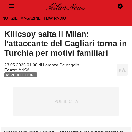
NOTIZIE
MAGAZINE
TMW RADIO
Kilicsoy salta il Milan:
l'attaccante del Cagliari torna in
Turchia per motivi familiari
23.05.2026 01:00 di
Lorenzo De Angelis
Fonte:
ANSA
VEDI LETTURE