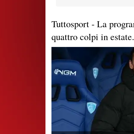
Tuttosport - La prog
quattro colpi in estat