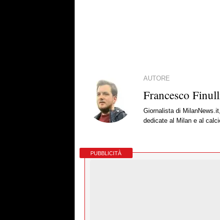
AUTORE
Francesco Finull
Giornalista di MilanNews.it
dedicate al Milan e al calc
PUBBLICITÀ