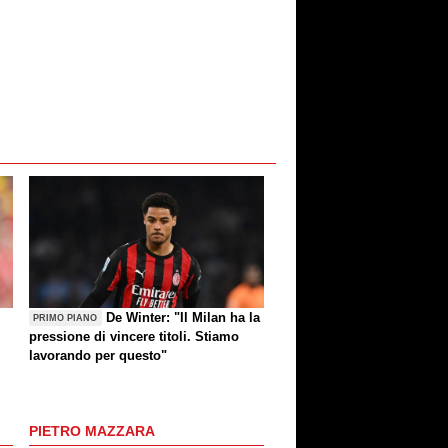
De Winter: "Il Milan ha la
PRIMO PIANO
pressione di vincere titoli. Stiamo
lavorando per questo"
PIETRO MAZZARA