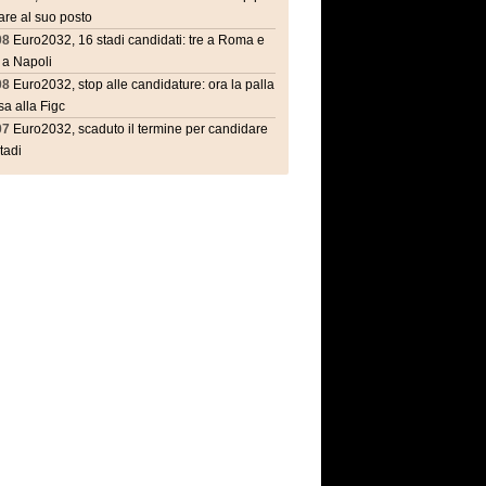
are al suo posto
08
Euro2032, 16 stadi candidati: tre a Roma e
 a Napoli
08
Euro2032, stop alle candidature: ora la palla
a alla Figc
07
Euro2032, scaduto il termine per candidare
stadi