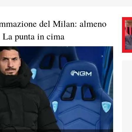
rammazione del Milan: almeno
e. La punta in cima