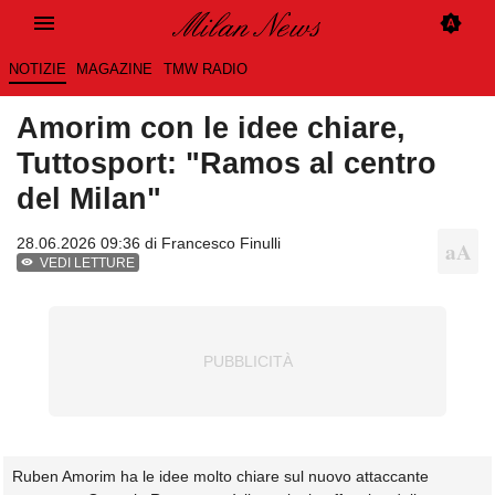
NOTIZIE
MAGAZINE
TMW RADIO
Amorim con le idee chiare,
Tuttosport: "Ramos al centro
del Milan"
28.06.2026 09:36 di
Francesco Finulli
VEDI LETTURE
Ruben Amorim ha le idee molto chiare sul nuovo attaccante