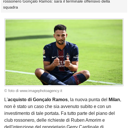
rossonero Gonçalo Ramos: sarà il terminale offensivo della
squadra
© foto di www.imagephotoagency.it
L'
acquisto di Gonçalo Ramos
, la nuova punta del
Milan
,
non è stato un caso che sia avvenuto subito e con un
investimento di tale portata. Fa tutto parte del piano del
club rossonero, delle richieste di Ruben Amorim e
dell'intenzione del proprietario Gerry Cardinale di