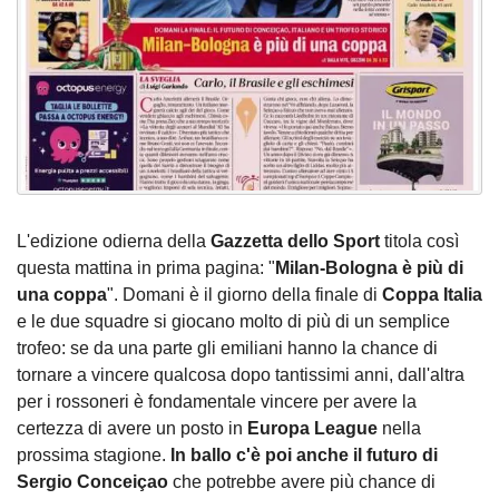
L'edizione odierna della
Gazzetta dello Sport
titola così
questa mattina in prima pagina: "
Milan-Bologna è più di
una coppa
". Domani è il giorno della finale di
Coppa Italia
e le due squadre si giocano molto di più di un semplice
trofeo: se da una parte gli emiliani hanno la chance di
tornare a vincere qualcosa dopo tantissimi anni, dall'altra
per i rossoneri è fondamentale vincere per avere la
certezza di avere un posto in
Europa League
nella
prossima stagione.
In ballo c'è poi anche il futuro di
Sergio Conceiçao
che potrebbe avere più chance di