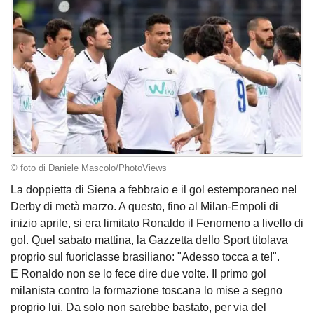
© foto di Daniele Mascolo/PhotoViews
La doppietta di Siena a febbraio e il gol estemporaneo nel
Derby di metà marzo. A questo, fino al Milan-Empoli di
inizio aprile, si era limitato Ronaldo il Fenomeno a livello di
gol. Quel sabato mattina, la Gazzetta dello Sport titolava
proprio sul fuoriclasse brasiliano: "Adesso tocca a te!".
E Ronaldo non se lo fece dire due volte. Il primo gol
milanista contro la formazione toscana lo mise a segno
proprio lui. Da solo non sarebbe bastato, per via del