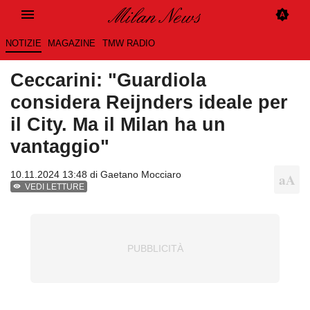
NOTIZIE
MAGAZINE
TMW RADIO
Ceccarini: "Guardiola
considera Reijnders ideale per
il City. Ma il Milan ha un
vantaggio"
10.11.2024 13:48 di
Gaetano Mocciaro
VEDI LETTURE