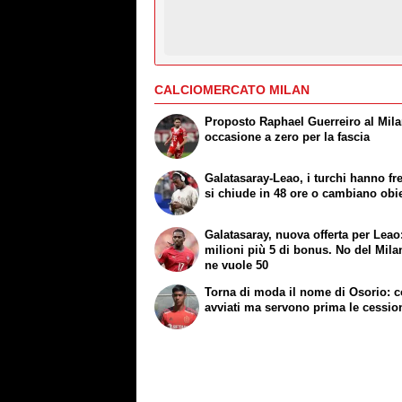
CALCIOMERCATO MILAN
Proposto Raphael Guerreiro al Mila
occasione a zero per la fascia
Galatasaray-Leao, i turchi hanno fre
si chiude in 48 ore o cambiano obie
Galatasaray, nuova offerta per Leao
milioni più 5 di bonus. No del Mila
ne vuole 50
Torna di moda il nome di Osorio: co
avviati ma servono prima le cessio