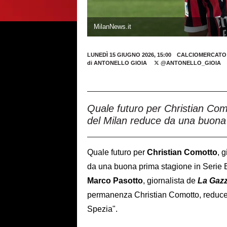
MilanNews.it
LUNEDÌ 15 GIUGNO 2026, 15:00
CALCIOMERCATO
di
ANTONELLO GIOIA
@ANTONELLO_GIOIA
Quale futuro per Christian Como
del Milan reduce da una buona 
Quale futuro per
Christian Comotto
, 
da una buona prima stagione in Serie B
Marco Pasotto
, giornalista de
La Gazz
permanenza Christian Comotto, reduce d
Spezia".