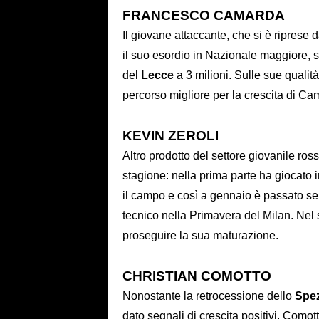
FRANCESCO CAMARDA
Il giovane attaccante, che si è riprese da
il suo esordio in Nazionale maggiore, sar
del
Lecce
a 3 milioni. Sulle sue qualit
percorso migliore per la crescita di C
KEVIN ZEROLI
Altro prodotto del settore giovanile 
stagione: nella prima parte ha giocato i
il campo e così a gennaio è passato se
tecnico nella Primavera del Milan. Nel 
proseguire la sua maturazione.
CHRISTIAN COMOTTO
Nonostante la retrocessione dello
Spez
dato segnali di crescita positivi. Comott