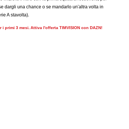
e dargli una chance o se mandarlo un'altra volta in
rie A stavolta).
er i primi 3 mesi. Attiva l'offerta TIMVISION con DAZN!