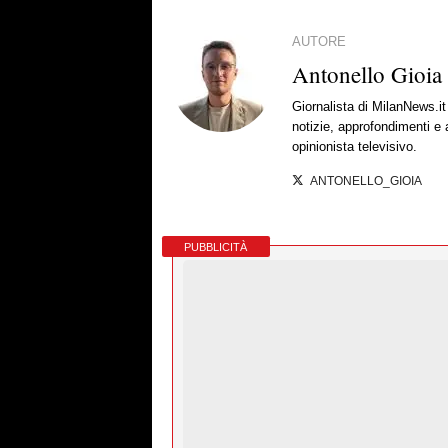
AUTORE
Antonello Gioia
Giornalista di MilanNews.
notizie, approfondimenti e
opinionista televisivo.
ANTONELLO_GIOIA
PUBBLICITÀ