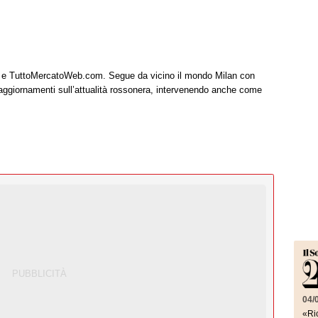
it e TuttoMercatoWeb.com. Segue da vicino il mondo Milan con
 aggiornamenti sull’attualità rossonera, intervenendo anche come
04/
«Ric