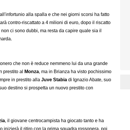
ll'infortunio alla spalla e che nei giorni scorsi ha fatto
à contro-riscattato a 4 milioni di euro, dopo il riscatto
à non ci sono dubbi, ma resta da capire quale sia il
amarda.
rossonero che non è reduce nemmeno lui da una grande
n prestito al
Monza
, ma in Brianza ha visto pochissimo
mpre in prestito alla
Juve Stabia
di Ignazio Abate, suo
suo destino si prospetta un nuovo prestito con
ia
, il giovane centrocampista ha giocato tanto e ha
o inizierà il ritiro con la prima squadra rossonera, poi