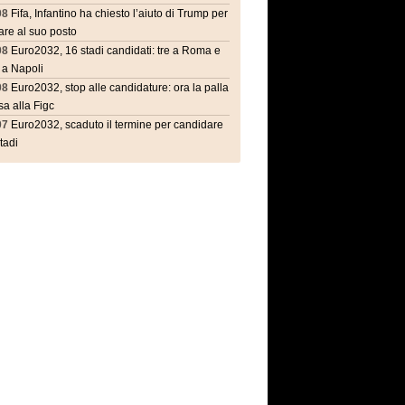
08
Fifa, Infantino ha chiesto l’aiuto di Trump per
are al suo posto
08
Euro2032, 16 stadi candidati: tre a Roma e
 a Napoli
08
Euro2032, stop alle candidature: ora la palla
a alla Figc
07
Euro2032, scaduto il termine per candidare
stadi