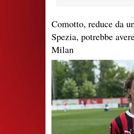
Comotto, reduce da un
Spezia, potrebbe aver
Milan