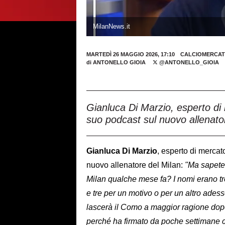
MilanNews.it
MARTEDÌ 26 MAGGIO 2026, 17:10
CALCIOMERCAT
di
ANTONELLO GIOIA
@ANTONELLO_GIOIA
Gianluca Di Marzio, esperto di
suo podcast sul nuovo allenato
Gianluca Di Marzio
, esperto di mercat
nuovo allenatore del Milan:
"Ma sapete 
Milan qualche mese fa? I nomi erano t
e tre per un motivo o per un altro ade
lascerà il Como a maggior ragione do
perché ha firmato da poche settimane c