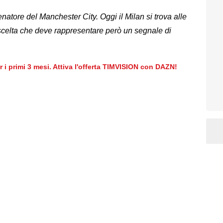
atore del Manchester City. Oggi il Milan si trova alle
 scelta che deve rappresentare però un segnale di
er i primi 3 mesi. Attiva l'offerta TIMVISION con DAZN!