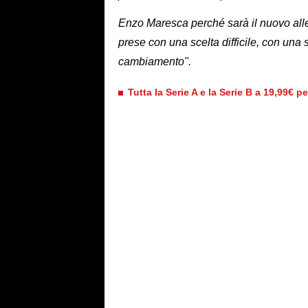
Enzo Maresca perché sarà il nuovo allen
prese con una scelta difficile, con una
cambiamento".
Tutta la Serie A e la Serie B a 19,99€ p