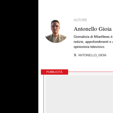
AUTORE
Antonello Gioia
Giornalista di MilanNews.
notizie, approfondimenti e
opinionista televisivo.
ANTONELLO_GIOIA
PUBBLICITÀ