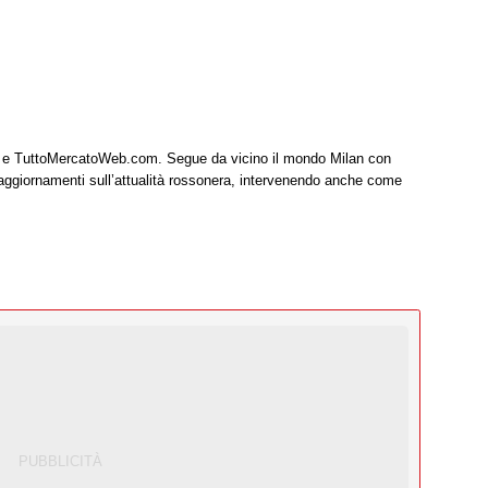
it e TuttoMercatoWeb.com. Segue da vicino il mondo Milan con
 aggiornamenti sull’attualità rossonera, intervenendo anche come