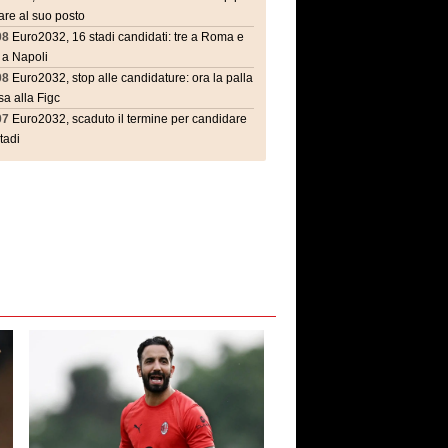
are al suo posto
08
Euro2032, 16 stadi candidati: tre a Roma e
 a Napoli
08
Euro2032, stop alle candidature: ora la palla
a alla Figc
07
Euro2032, scaduto il termine per candidare
stadi