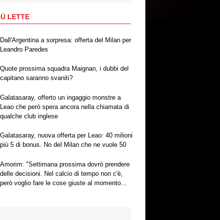
IÙ LETTE
Dall'Argentina a sorpresa: offerta del Milan per
Leandro Paredes
Quote prossima squadra Maignan, i dubbi del
capitano saranno svaniti?
Galatasaray, offerto un ingaggio monstre a
Leao che però spera ancora nella chiamata di
qualche club inglese
Galatasaray, nuova offerta per Leao: 40 milioni
più 5 di bonus. No del Milan che ne vuole 50
Amorim: "Settimana prossima dovrò prendere
delle decisioni. Nel calcio di tempo non c'è,
però voglio fare le cose giuste al momento
giusto"