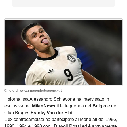
© foto di www.imagephotoagency.it
Il giornalista Alessandro Schiavone ha intervistato in
esclusiva per
MilanNews.it
la leggenda del
Belgio
e del
Club Bruges
Franky Van der Elst
.
L’ex centrocampista ha partecipato ai Mondiali del 1986,
1990, 1994 e 1998 con i Diavoli Rossi ed è ampiamente