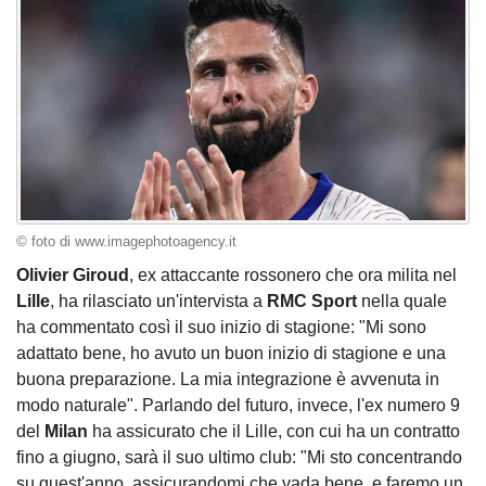
© foto di www.imagephotoagency.it
Olivier Giroud
, ex attaccante rossonero che ora milita nel
Lille
, ha rilasciato un'intervista a
RMC Sport
nella quale
ha commentato così il suo inizio di stagione: "Mi sono
adattato bene, ho avuto un buon inizio di stagione e una
buona preparazione. La mia integrazione è avvenuta in
modo naturale". Parlando del futuro, invece, l'ex numero 9
del
Milan
ha assicurato che il Lille, con cui ha un contratto
fino a giugno, sarà il suo ultimo club: "Mi sto concentrando
su quest'anno, assicurandomi che vada bene, e faremo un