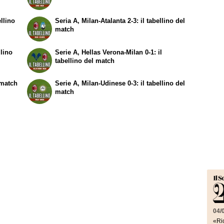
ellino
Seria A, Milan-Atalanta 2-3: il tabellino del
match
llino
Serie A, Hellas Verona-Milan 0-1: il
tabellino del match
 match
Serie A, Milan-Udinese 0-3: il tabellino del
match
04/
«Ric