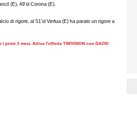
ancil (E), 49'st Corona (E).
alcio di rigore, al 51'st Vertua (E) ha parato un rigore a
er i primi 3 mesi. Attiva l'offerta TIMVISION con DAZN!