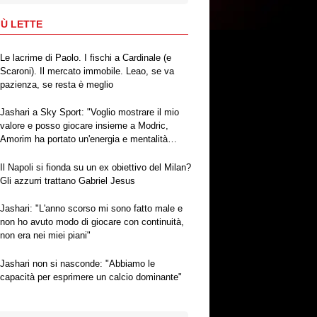
IÙ LETTE
Le lacrime di Paolo. I fischi a Cardinale (e
Scaroni). Il mercato immobile. Leao, se va
pazienza, se resta è meglio
Jashari a Sky Sport: "Voglio mostrare il mio
valore e posso giocare insieme a Modric,
Amorim ha portato un'energia e mentalità
diversa"
Il Napoli si fionda su un ex obiettivo del Milan?
Gli azzurri trattano Gabriel Jesus
Jashari: "L'anno scorso mi sono fatto male e
non ho avuto modo di giocare con continuità,
non era nei miei piani"
Jashari non si nasconde: "Abbiamo le
capacità per esprimere un calcio dominante"