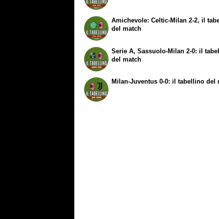
Amichevole: Celtic-Milan 2-2, il tab
del match
Serie A, Sassuolo-Milan 2-0: il tabe
del match
Milan-Juventus 0-0: il tabellino del