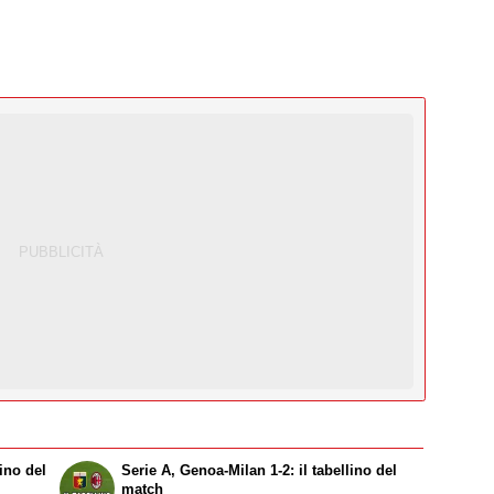
lino del
Serie A, Genoa-Milan 1-2: il tabellino del
match