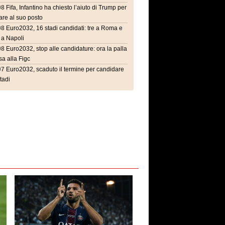
08
Fifa, Infantino ha chiesto l’aiuto di Trump per
are al suo posto
08
Euro2032, 16 stadi candidati: tre a Roma e
 a Napoli
08
Euro2032, stop alle candidature: ora la palla
a alla Figc
07
Euro2032, scaduto il termine per candidare
stadi