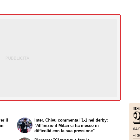
er il
Inter, Chivu commenta l'1-1 nel derby:
in
"All'inizio il Milan ci ha messo in
04/
difficoltà con la sua pressione"
«Ric