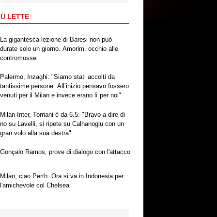
IÙ LETTE
La gigantesca lezione di Baresi non può
durate solo un giorno. Amorim, occhio alle
contromosse
Palermo, Inzaghi: "Siamo stati accolti da
tantissime persone. All’inizio pensavo fossero
venuti per il Milan e invece erano lì per noi"
Milan-Inter, Torriani è da 6.5: "Bravo a dire di
no su Lavelli, si ripete su Calhanoglu con un
gran volo alla sua destra"
Gonçalo Ramos, prove di dialogo con l'attacco
Milan, ciao Perth. Ora si va in Indonesia per
l'amichevole col Chelsea