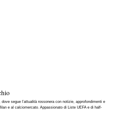
chio
, dove segue l’attualità rossonera con notizie, approfondimenti e
ilan e al calciomercato. Appassionato di Liste UEFA e di half-