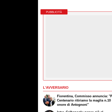
PUBBLICITÀ
L'AVVERSARIO
Fiorentina, Commisso annuncia: "P
Centenario ritiriamo la maglia n.10 
onore di Antognoni"