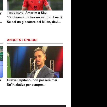
by
Amorim a Sky:
PRIMO PIANO
"Dobbiamo migliorare in tutto. Leao?
e
Se sei un giocatore del Milan, devi
divertirti"
ANDREA LONGONI
a
Grazie Capitano, non passerà mai.
Un'iniziativa per sempre...