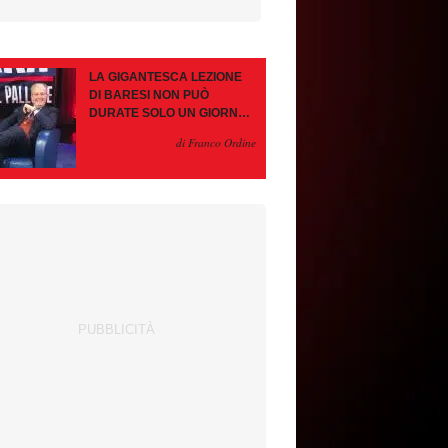
LA GIGANTESCA LEZIONE
DI BARESI NON PUÒ
DURATE SOLO UN GIORNO.
AMORIM, OCCHIO ALLE
di Franco Ordine
CONTROMOSSE