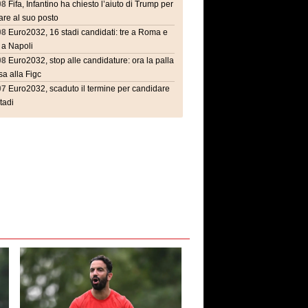
08
Fifa, Infantino ha chiesto l’aiuto di Trump per
are al suo posto
08
Euro2032, 16 stadi candidati: tre a Roma e
 a Napoli
08
Euro2032, stop alle candidature: ora la palla
a alla Figc
07
Euro2032, scaduto il termine per candidare
stadi