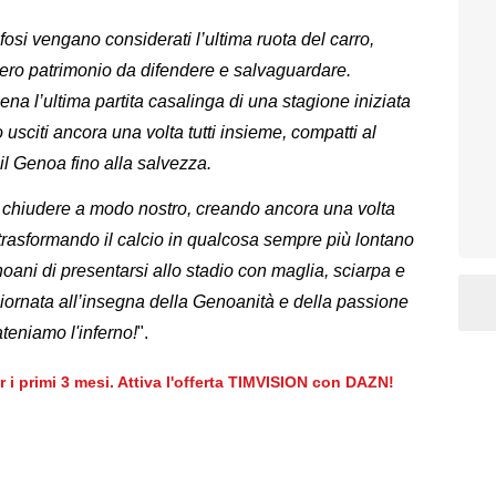
osi vengano considerati l’ultima ruota del carro,
ero patrimonio da difendere e salvaguardare.
na l’ultima partita casalinga di una stagione iniziata
o usciti ancora una volta tutti insieme, compatti al
il Genoa fino alla salvezza.
chiudere a modo nostro, creando ancora una volta
a trasformando il calcio in qualcosa sempre più lontano
noani di presentarsi allo stadio con maglia, sciarpa e
giornata all’insegna della Genoanità e della passione
teniamo l'inferno!
".
er i primi 3 mesi. Attiva l'offerta TIMVISION con DAZN!