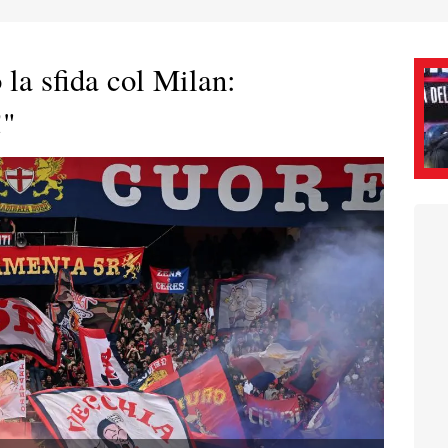
la sfida col Milan:
!"