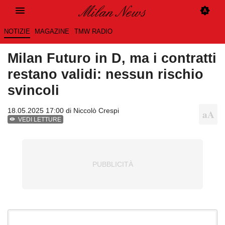
NOTIZIE
MAGAZINE
TMW RADIO
Milan Futuro in D, ma i contratti
restano validi: nessun rischio
svincoli
18.05.2025 17:00 di
Niccolò Crespi
VEDI LETTURE