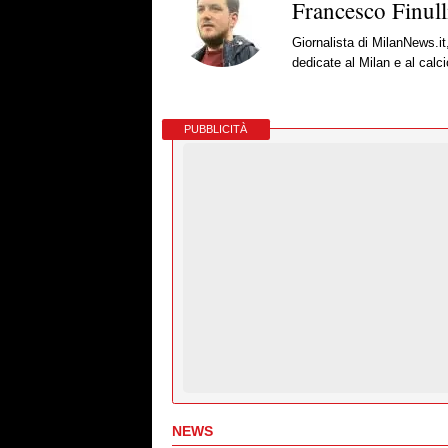
Francesco Finull
Giornalista di MilanNews.it
dedicate al Milan e al calc
PUBBLICITÀ
NEWS