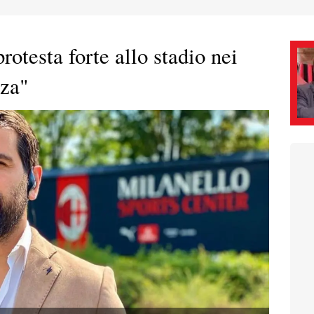
otesta forte allo stadio nei
nza"