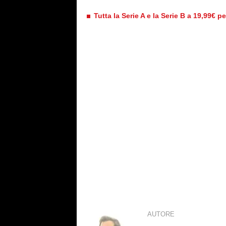
Tutta la Serie A e la Serie B a 19,99€ p
AUTORE