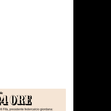
08
Fifa, presidente federcalcio giordana: