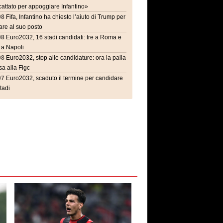
attato per appoggiare Infantino»
08
Fifa, Infantino ha chiesto l’aiuto di Trump per
are al suo posto
08
Euro2032, 16 stadi candidati: tre a Roma e
 a Napoli
08
Euro2032, stop alle candidature: ora la palla
a alla Figc
07
Euro2032, scaduto il termine per candidare
stadi