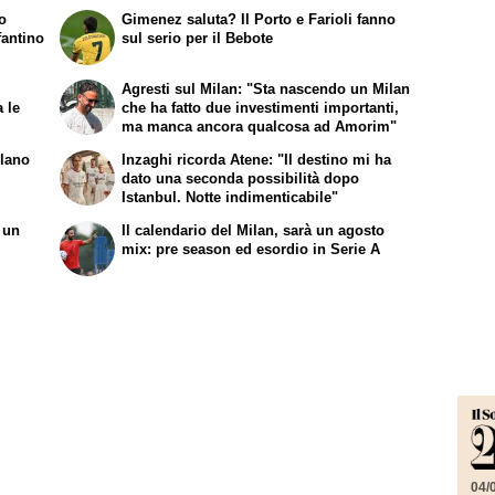
io
Gimenez saluta? Il Porto e Farioli fanno
fantino
sul serio per il Bebote
Agresti sul Milan: "Sta nascendo un Milan
a le
che ha fatto due investimenti importanti,
ma manca ancora qualcosa ad Amorim"
ilano
Inzaghi ricorda Atene: "Il destino mi ha
dato una seconda possibilità dopo
Istanbul. Notte indimenticabile"
 un
Il calendario del Milan, sarà un agosto
mix: pre season ed esordio in Serie A
04/