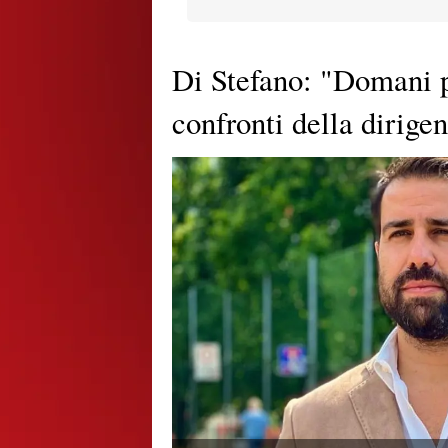
Di Stefano: "Domani pr
confronti della dirige