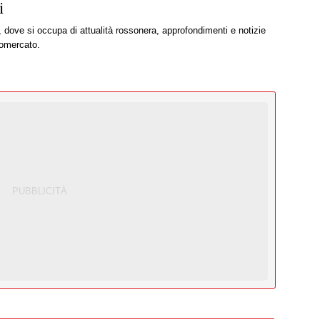
i
, dove si occupa di attualità rossonera, approfondimenti e notizie
iomercato.