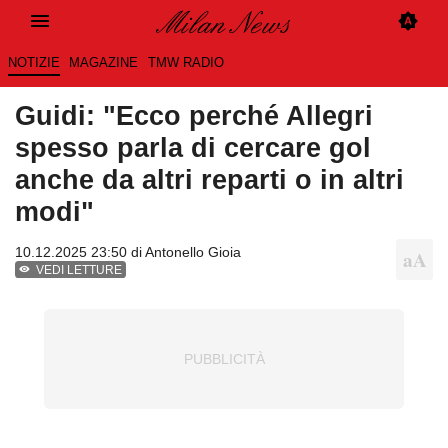
NOTIZIE
MAGAZINE
TMW RADIO
Guidi: "Ecco perché Allegri
spesso parla di cercare gol
anche da altri reparti o in altri
modi"
10.12.2025 23:50 di
Antonello Gioia
VEDI LETTURE