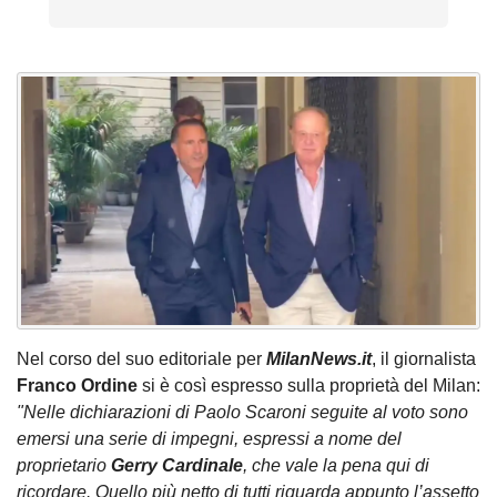
Nel corso del suo editoriale per
MilanNews.it
, il giornalista
Franco Ordine
si è così espresso sulla proprietà del Milan:
"Nelle dichiarazioni di Paolo Scaroni seguite al voto sono
emersi una serie di impegni, espressi a nome del
proprietario
Gerry
Cardinale
, che vale la pena qui di
ricordare. Quello più netto di tutti riguarda appunto l’assetto