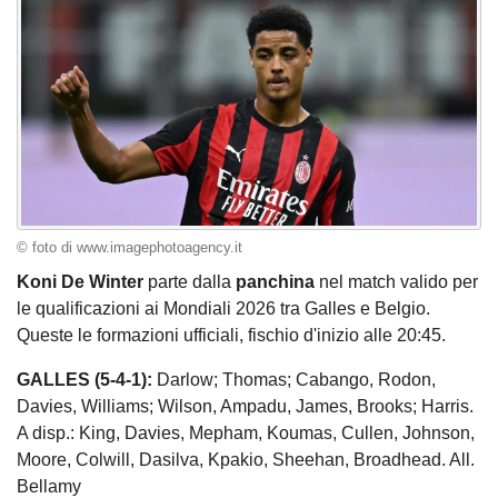
© foto di www.imagephotoagency.it
Koni De Winter
parte dalla
panchina
nel match valido per
le qualificazioni ai Mondiali 2026 tra Galles e Belgio.
Queste le formazioni ufficiali, fischio d'inizio alle 20:45.
GALLES (5-4-1):
Darlow; Thomas; Cabango, Rodon,
Davies, Williams; Wilson, Ampadu, James, Brooks; Harris.
A disp.: King, Davies, Mepham, Koumas, Cullen, Johnson,
Moore, Colwill, Dasilva, Kpakio, Sheehan, Broadhead. All.
Bellamy