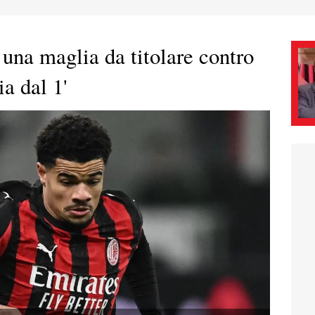
una maglia da titolare contro
a dal 1'