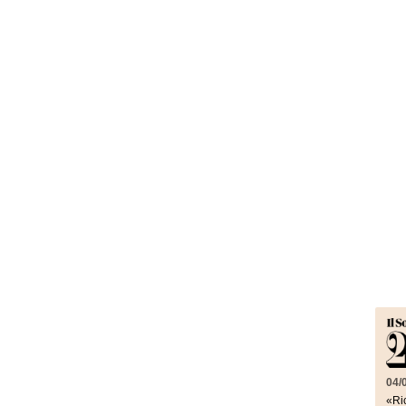
04/
«Ric