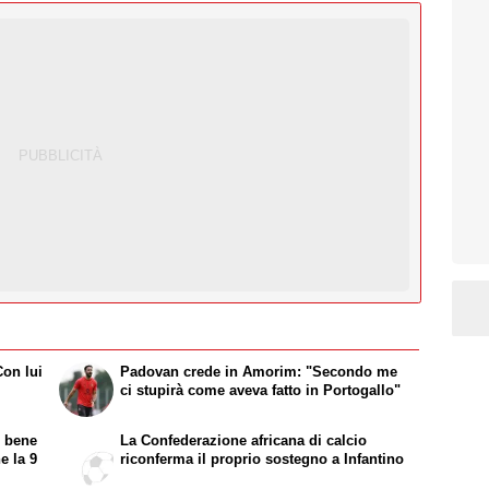
Con lui
Padovan crede in Amorim: "Secondo me
ci stupirà come aveva fatto in Portogallo"
e bene
La Confederazione africana di calcio
e la 9
riconferma il proprio sostegno a Infantino