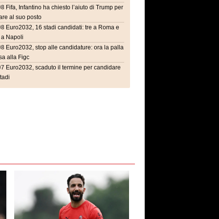
08
Fifa, Infantino ha chiesto l’aiuto di Trump per
are al suo posto
08
Euro2032, 16 stadi candidati: tre a Roma e
 a Napoli
08
Euro2032, stop alle candidature: ora la palla
a alla Figc
07
Euro2032, scaduto il termine per candidare
stadi