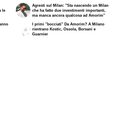
Agresti sul Milan: "Sta nascendo un Milan
a le
che ha fatto due investimenti importanti,
ma manca ancora qualcosa ad Amorim"
fanno
I primi "bocciati" Da Amorim? A Milano
rientrano Kostic, Ossola, Borsani e
Guarnier