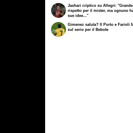
Jashari criptico su Allegri: "Grande
rispetto per il mister, ma ognuno h
sue idee..."
Gimenez saluta? Il Porto e Farioli 
sul serio per il Bebote