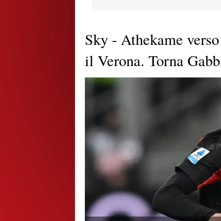
Sky - Athekame verso 
il Verona. Torna Gabbi