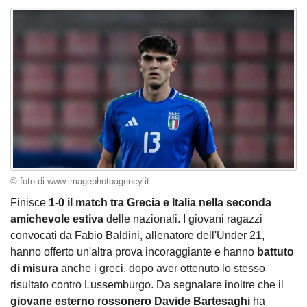
© foto di www.imagephotoagency.it
Finisce
1-0 il match tra Grecia e Italia nella seconda
amichevole estiva
delle nazionali. I giovani ragazzi
convocati da Fabio Baldini, allenatore dell'Under 21,
hanno offerto un'altra prova incoraggiante e hanno
battuto
di misura
anche i greci, dopo aver ottenuto lo stesso
risultato contro Lussemburgo. Da segnalare inoltre che il
giovane esterno rossonero Davide Bartesaghi
ha