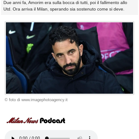
Due anni fa, Amorim era sulla bocca di tutti, poi il fallimento allo
Utd. Ora arriva il Milan, sperando sia sostenuto come si deve.
© foto di www.imagephotoagency.it