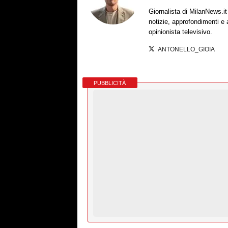
Giornalista di MilanNews.
notizie, approfondimenti e
opinionista televisivo.
ANTONELLO_GIOIA
PUBBLICITÀ