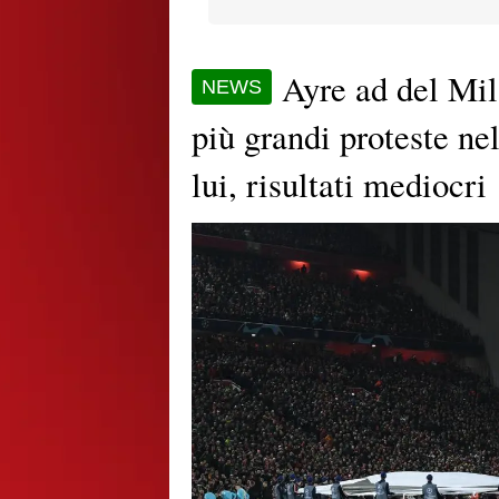
Ayre ad del Mil
NEWS
più grandi proteste nel
lui, risultati mediocri