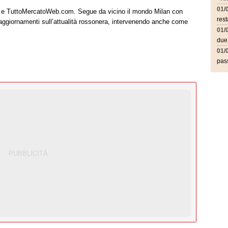
01/
it e TuttoMercatoWeb.com. Segue da vicino il mondo Milan con
rest
 aggiornamenti sull’attualità rossonera, intervenendo anche come
01/
due
01/
pass