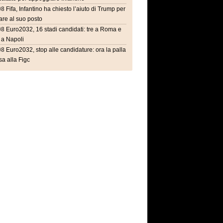
08
Fifa, Infantino ha chiesto l’aiuto di Trump per
are al suo posto
08
Euro2032, 16 stadi candidati: tre a Roma e
 a Napoli
08
Euro2032, stop alle candidature: ora la palla
a alla Figc