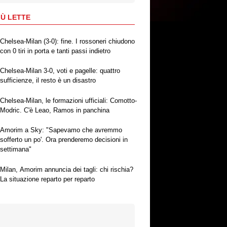
IÙ LETTE
Chelsea-Milan (3-0): fine. I rossoneri chiudono
con 0 tiri in porta e tanti passi indietro
Chelsea-Milan 3-0, voti e pagelle: quattro
sufficienze, il resto è un disastro
Chelsea-Milan, le formazioni ufficiali: Comotto-
Modric. C'è Leao, Ramos in panchina
Amorim a Sky: "Sapevamo che avremmo
sofferto un po'. Ora prenderemo decisioni in
settimana"
Milan, Amorim annuncia dei tagli: chi rischia?
La situazione reparto per reparto