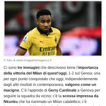
© foto di www.imagephotoagency.it
Ci sono
tre immagini
che descrivono bene l'
importanza
della vittoria del Milan di quest'oggi
, 1-2 sul Genoa: una
per ogni punto conquistato che oggi, indipendentemente
dagli altri risultati in contemporanea,
valgono come un
macigno
. C'è l'approdo di
Gerry Cardinale
a Genova per
seguire la squadra da vicino; c'è la
scossa impressa da
Nkunku
che ha rianimato un Milan catalettico; c'è