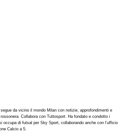
t segue da vicino il mondo Milan con notizie, approfondimenti e
à rossonera. Collabora con Tuttosport. Ha fondato e condotto i
i occupa di futsal per Sky Sport, collaborando anche con l’ufficio
one Calcio a 5.