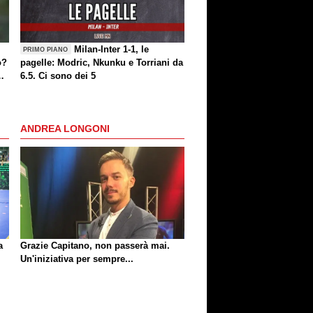
Milan-Inter 1-1, le
PRIMO PIANO
o?
pagelle: Modric, Nkunku e Torriani da
6.5. Ci sono dei 5
ANDREA LONGONI
a
Grazie Capitano, non passerà mai.
Un'iniziativa per sempre...