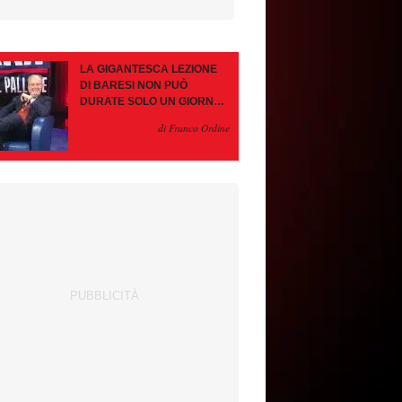
LA GIGANTESCA LEZIONE
DI BARESI NON PUÒ
DURATE SOLO UN GIORNO.
AMORIM, OCCHIO ALLE
di Franco Ordine
CONTROMOSSE