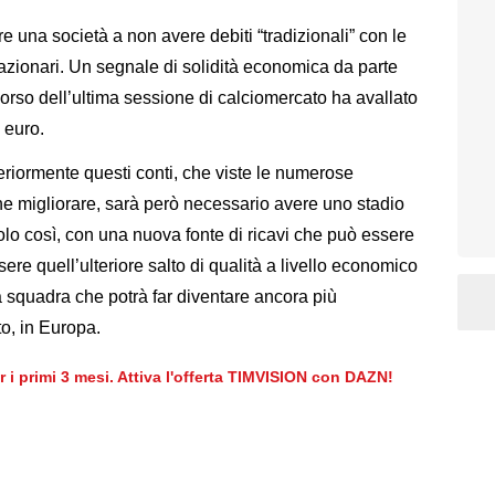
e una società a non avere debiti “tradizionali” con le
zionari. Un segnale di solidità economica da parte
orso dell’ultima sessione di calciomercato ha avallato
i euro.
teriormente questi conti, che viste le numerose
he migliorare, sarà però necessario avere uno stadio
lo così, con una nuova fonte di ricavi che può essere
ssere quell’ulteriore salto di qualità a livello economico
a squadra che potrà far diventare ancora più
tto, in Europa.
er i primi 3 mesi. Attiva l'offerta TIMVISION con DAZN!