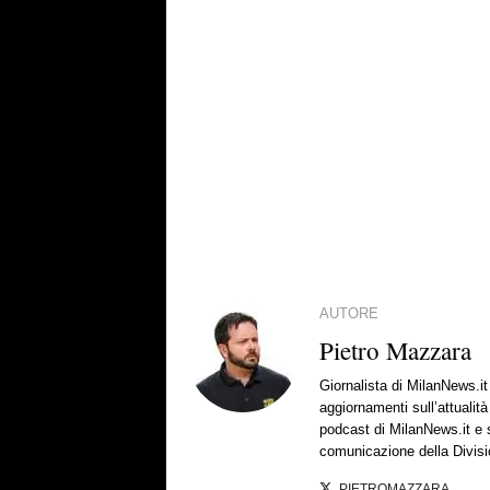
AUTORE
Pietro Mazzara
Giornalista di MilanNews.i
aggiornamenti sull’attualit
podcast di MilanNews.it e s
comunicazione della Divisi
PIETROMAZZARA