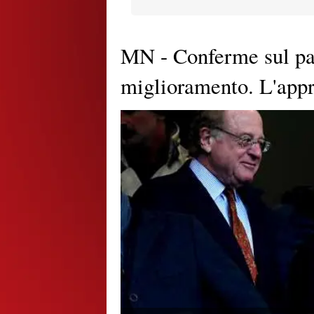
MN - Conferme sul pas
miglioramento. L'app