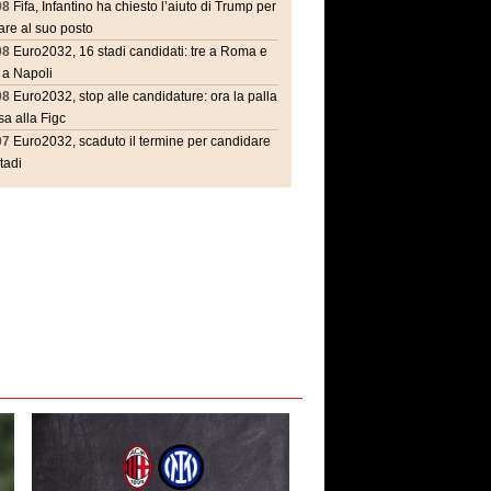
08
Fifa, Infantino ha chiesto l’aiuto di Trump per
are al suo posto
08
Euro2032, 16 stadi candidati: tre a Roma e
 a Napoli
08
Euro2032, stop alle candidature: ora la palla
a alla Figc
07
Euro2032, scaduto il termine per candidare
stadi