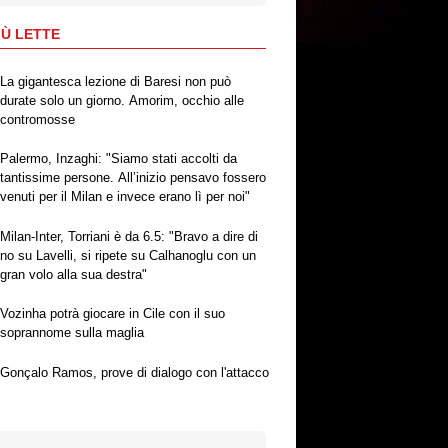
IÙ LETTE
La gigantesca lezione di Baresi non può
durate solo un giorno. Amorim, occhio alle
contromosse
Palermo, Inzaghi: "Siamo stati accolti da
tantissime persone. All’inizio pensavo fossero
venuti per il Milan e invece erano lì per noi"
Milan-Inter, Torriani è da 6.5: "Bravo a dire di
no su Lavelli, si ripete su Calhanoglu con un
gran volo alla sua destra"
Vozinha potrà giocare in Cile con il suo
soprannome sulla maglia
Gonçalo Ramos, prove di dialogo con l'attacco