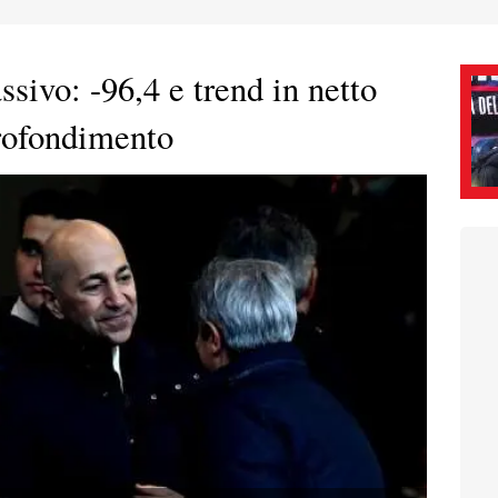
sivo: -96,4 e trend in netto
rofondimento