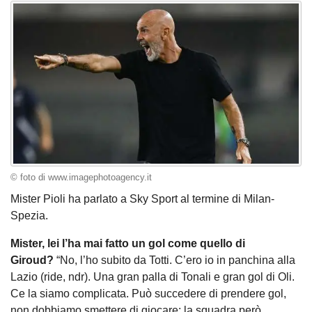
© foto di www.imagephotoagency.it
Mister Pioli ha parlato a Sky Sport al termine di Milan-
Spezia.
Mister, lei l’ha mai fatto un gol come quello di
Giroud?
“No, l’ho subito da Totti. C’ero io in panchina alla
Lazio (ride, ndr). Una gran palla di Tonali e gran gol di Oli.
Ce la siamo complicata. Può succedere di prendere gol,
non dobbiamo smettere di giocare: la squadra però