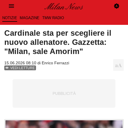
NOTIZIE
MAGAZINE
TMW RADIO
Cardinale sta per scegliere il
nuovo allenatore. Gazzetta:
"Milan, sale Amorim"
15.06.2026 08:10 di
Enrico Ferrazzi
VEDI LETTURE