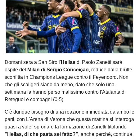
Domani sera a San Siro l'
Hellas
di Paolo Zanetti sarà
ospite del
Milan di Sergio Conceiçao
, reduce dalla brutte
sconfitta in Champions League contro il Feyenoord. Non
che gli scaligeri siano da meno, dato che solo una
settimana fa hanno perso malissimo contro l'Atalanta di
Reteguoi e compagni (0-5).
C'è dunque bisogno di una reazione immediata da ambo le
parti, con L'Arena di Verona che questa mattina si interroga
quasi a voler spronare la formazione di Zanetti titolando
"Hellas, di che pasta sei fatto?"
, anche perché, continua