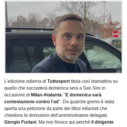
L'edizione odierna di
Tuttosport
titola così stamattina su
quello che succederà domenica sera a San Siro in
occasione di
Milan-Atalanta
: "
E domenica sarà
contestazione contro l’ad
". Da qualche giorno è stata
aperta una petizione da parte dei tifosi milanisti che
chiedono le dimissioni dell'amministratore delegato
Giorgio Furlani
. Ma non finisce qui perchè
il dirigente