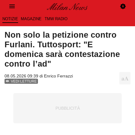
NOTIZIE
MAGAZINE
TMW RADIO
Non solo la petizione contro
Furlani. Tuttosport: "E
domenica sarà contestazione
contro l’ad"
08.05.2026 09:39 di
Enrico Ferrazzi
VEDI LETTURE