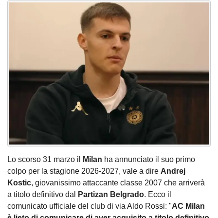
Lo scorso 31 marzo il
Milan
ha annunciato il suo primo
colpo per la stagione 2026-2027, vale a dire
Andrej
Kostic
, giovanissimo attaccante classe 2007 che arriverà
a titolo definitivo dal
Partizan Belgrado
. Ecco il
comunicato ufficiale del club di via Aldo Rossi: "
AC Milan
è lieto di comunicare di aver acquisito a titolo definitivo