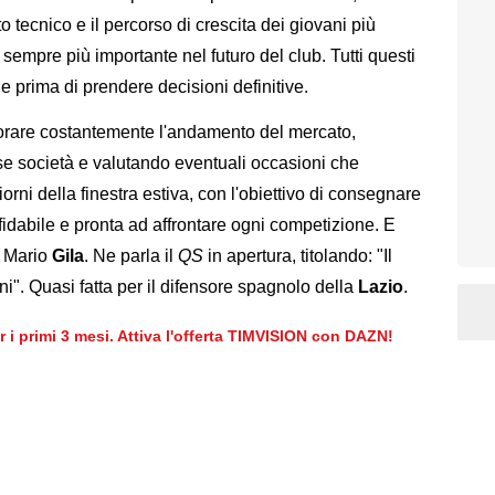
tto tecnico e il percorso di crescita dei giovani più
 sempre più importante nel futuro del club. Tutti questi
e prima di prendere decisioni definitive.
torare costantemente l'andamento del mercato,
e società e valutando eventuali occasioni che
iorni della finestra estiva, con l'obiettivo di consegnare
fidabile e pronta ad affrontare ogni competizione. E
a Mario
Gila
. Ne parla il
QS
in apertura, titolando: "Il
ni". Quasi fatta per il difensore spagnolo della
Lazio
.
er i primi 3 mesi. Attiva l'offerta TIMVISION con DAZN!