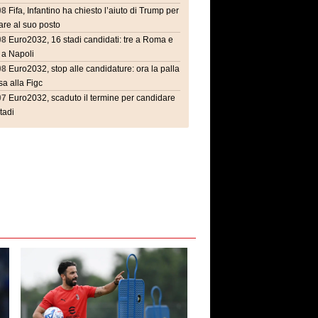
08
Fifa, Infantino ha chiesto l’aiuto di Trump per
are al suo posto
08
Euro2032, 16 stadi candidati: tre a Roma e
 a Napoli
08
Euro2032, stop alle candidature: ora la palla
a alla Figc
07
Euro2032, scaduto il termine per candidare
stadi