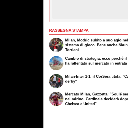
RASSEGNA STAMPA
Milan, Modric subito a suo agio ne
sistema di gioco. Bene anche Nkun
Torriani
Cambio di strategia: ecco perchè il
ha rallentato sul mercato in entrata
Milan-Inter 1-1, il CorSera titola: "C
derby"
Mercato Milan, Gazzetta: "Soulé s
nel mirino. Cardinale deciderà dop
Chelsea e United"