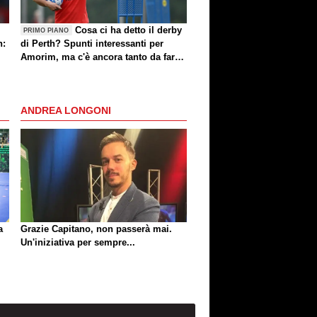
Cosa ci ha detto il derby
PRIMO PIANO
n:
di Perth? Spunti interessanti per
Amorim, ma c'è ancora tanto da fare
(anche sul mercato)
ANDREA LONGONI
a
Grazie Capitano, non passerà mai.
Un'iniziativa per sempre...