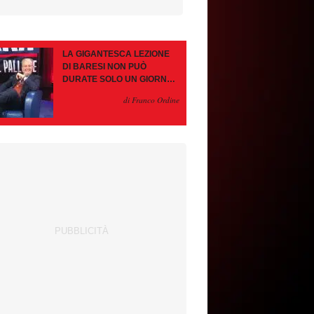
LA GIGANTESCA LEZIONE
DI BARESI NON PUÒ
DURATE SOLO UN GIORNO.
AMORIM, OCCHIO ALLE
di Franco Ordine
CONTROMOSSE