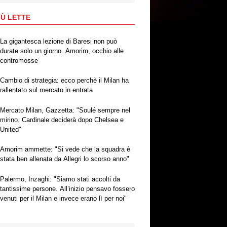
IÙ LETTE
La gigantesca lezione di Baresi non può
durate solo un giorno. Amorim, occhio alle
contromosse
Cambio di strategia: ecco perchè il Milan ha
rallentato sul mercato in entrata
Mercato Milan, Gazzetta: "Soulé sempre nel
mirino. Cardinale deciderà dopo Chelsea e
United"
Amorim ammette: "Si vede che la squadra è
stata ben allenata da Allegri lo scorso anno"
Palermo, Inzaghi: "Siamo stati accolti da
tantissime persone. All’inizio pensavo fossero
venuti per il Milan e invece erano lì per noi"