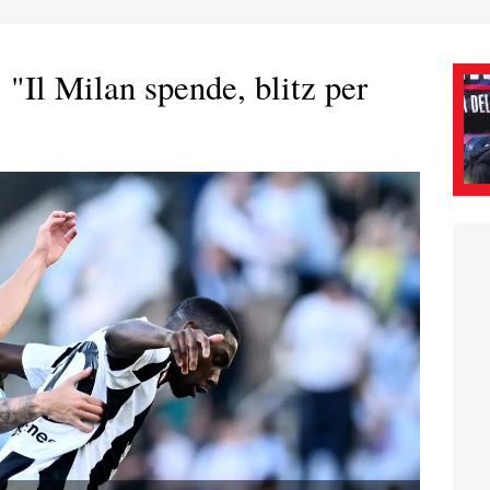
 "Il Milan spende, blitz per