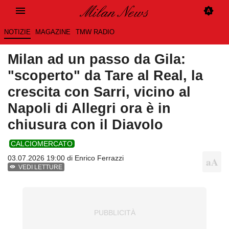
NOTIZIE
MAGAZINE
TMW RADIO
Milan ad un passo da Gila:
"scoperto" da Tare al Real, la
crescita con Sarri, vicino al
Napoli di Allegri ora è in
chiusura con il Diavolo
CALCIOMERCATO
03.07.2026 19:00 di
Enrico Ferrazzi
VEDI LETTURE