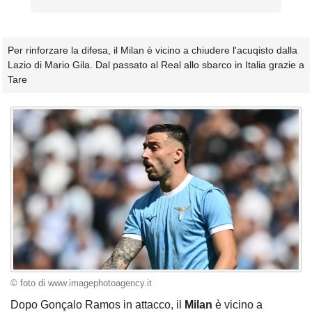
Per rinforzare la difesa, il Milan è vicino a chiudere l'acuqisto dalla
Lazio di Mario Gila. Dal passato al Real allo sbarco in Italia grazie a
Tare
© foto di www.imagephotoagency.it
Dopo Gonçalo Ramos in attacco, il
Milan
è vicino a