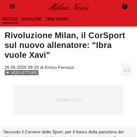
NOTIZIE
MAGAZINE
TMW RADIO
Rivoluzione Milan, il CorSport
sul nuovo allenatore: "Ibra
vuole Xavi"
26.05.2026 08:20 di
Enrico Ferrazzi
VEDI LETTURE
Secondo il Corriere dello Sport, per il futuro della panchina del