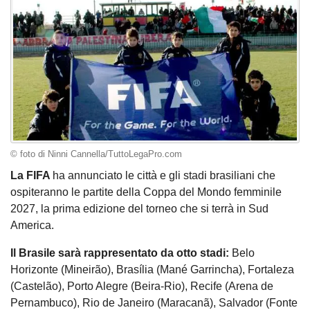
© foto di Ninni Cannella/TuttoLegaPro.com
La FIFA
ha annunciato le città e gli stadi brasiliani che
ospiteranno le partite della Coppa del Mondo femminile
2027, la prima edizione del torneo che si terrà in Sud
America.
Il Brasile sarà rappresentato da otto stadi:
Belo
Horizonte (Mineirão), Brasília (Mané Garrincha), Fortaleza
(Castelão), Porto Alegre (Beira-Rio), Recife (Arena de
Pernambuco), Rio de Janeiro (Maracanã), Salvador (Fonte