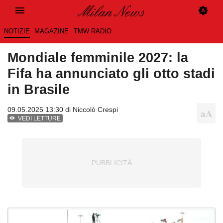
NOTIZIE
MAGAZINE
TMW RADIO
Mondiale femminile 2027: la
Fifa ha annunciato gli otto stadi
in Brasile
09.05.2025 13:30 di
Niccolò Crespi
VEDI LETTURE