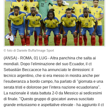
© foto di Daniele Buffa/Image Sport
(ANSA) - ROMA, 01 LUG - Altra panchina che salta ai
mondiali. Dopo l'eliminazione del suo Ecuador, il ct
Sebastián Beccacece ha annunciato le dimissioni: il
tecnico argentino, che si era messo in mostra anche per
l'esuberanza a bordo campo, ha parlato di "giornata e una
serata tristi e dolorose per l'intera nazione ecuadoriana".
La nazionale è stata battuta 2-0 da Messico ai sedicesimi
di finale. "Questo gruppo di giocatori aveva suscitato
grande entusiasmo e aspettative elevate - ha aggiunto il ct