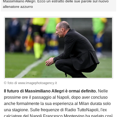
Massimiliano Allegri. Ecco un estratto delle sue parole sul nuovo
allenatore azzurro
© foto di www.imagephotoagency.it
Il futuro di Massimiliano Allegri è ormai definito.
Nelle
prossime ore il passaggio al Napoli, dopo aver concluso
anche formalmente la sua esperienza al Milan durata solo
una stagione. Sulle frequenze di Radio TuttoNapoli, l'ex
calciatore del Napoli Francesco Montervino ha parlato così