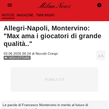
NOTIZIE
MAGAZINE
TMW RADIO
Allegri-Napoli, Montervino:
"Max ama i giocatori di grande
qualità.."
03.06.2026 00:24 di
Niccolò Crespi
VEDI LETTURE
Le parole di Francesco Montervino in merito al futuro di