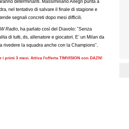
aranno determinanti. Massimiliano Allegri punta a
a, nel tentativo di salvare il finale di stagione e
tende segnali concreti dopo mesi difficili.
W Radio
, ha parlato così del Diavolo: "Senza
a di tutti, ds, allenatore e giocatori. E' un Milan da
 da rivedere la squadra anche con la Champions".
er i primi 3 mesi. Attiva l'offerta TIMVISION con DAZN!