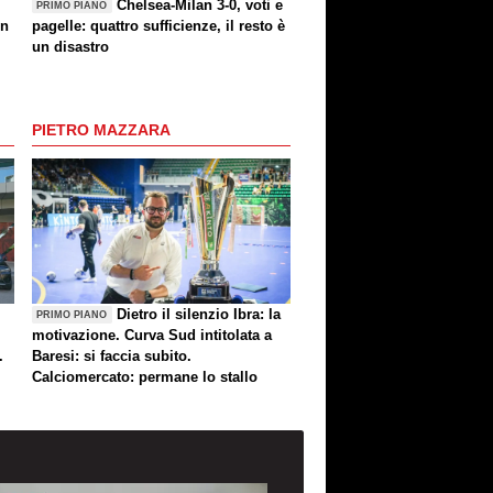
Chelsea-Milan 3-0, voti e
PRIMO PIANO
un
pagelle: quattro sufficienze, il resto è
un disastro
PIETRO MAZZARA
Dietro il silenzio Ibra: la
PRIMO PIANO
motivazione. Curva Sud intitolata a
.
Baresi: si faccia subito.
Calciomercato: permane lo stallo