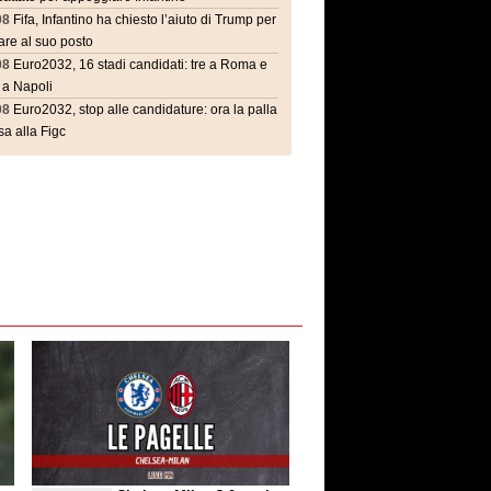
08
Fifa, Infantino ha chiesto l’aiuto di Trump per
are al suo posto
08
Euro2032, 16 stadi candidati: tre a Roma e
 a Napoli
08
Euro2032, stop alle candidature: ora la palla
a alla Figc