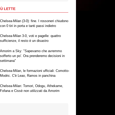
IÙ LETTE
Chelsea-Milan (3-0): fine. I rossoneri chiudono
con 0 tiri in porta e tanti passi indietro
Chelsea-Milan 3-0, voti e pagelle: quattro
sufficienze, il resto è un disastro
Amorim a Sky: "Sapevamo che avremmo
sofferto un po'. Ora prenderemo decisioni in
settimana"
Chelsea-Milan, le formazioni ufficiali: Comotto-
Modric. C'è Leao, Ramos in panchina
Chelsea-Milan: Tomori, Odogu, Athekame,
Fofana e Cissè non utilizzati da Amorim