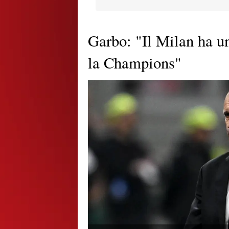
Garbo: "Il Milan ha u
la Champions"