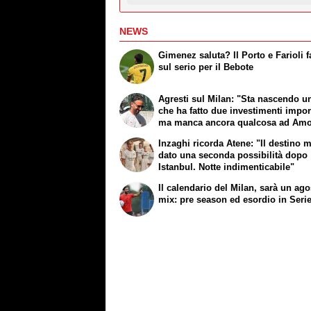
NEWS
Gimenez saluta? Il Porto e Farioli 
sul serio per il Bebote
Agresti sul Milan: "Sta nascendo u
che ha fatto due investimenti impor
ma manca ancora qualcosa ad Am
Inzaghi ricorda Atene: "Il destino m
dato una seconda possibilità dopo
Istanbul. Notte indimenticabile"
Il calendario del Milan, sarà un ag
mix: pre season ed esordio in Seri