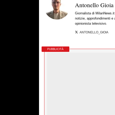
Antonello Gioia
Giornalista di MilanNews.
notizie, approfondimenti e
opinionista televisivo.
ANTONELLO_GIOIA
PUBBLICITÀ