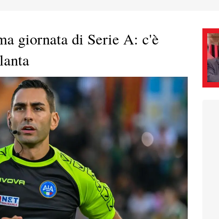
ima giornata di Serie A: c'è
lanta