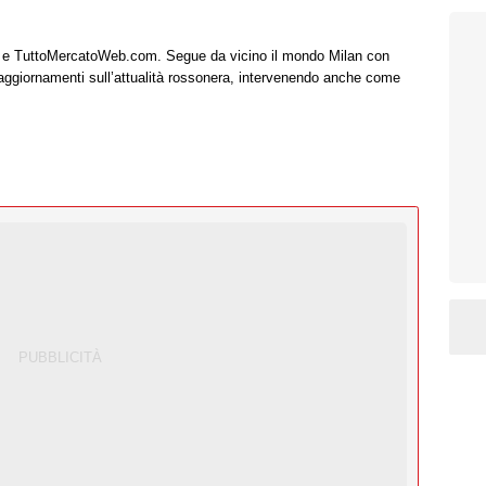
it e TuttoMercatoWeb.com. Segue da vicino il mondo Milan con
 aggiornamenti sull’attualità rossonera, intervenendo anche come