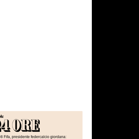
08
Fifa, presidente federcalcio giordana: