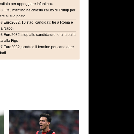
attato per appoggiare Infantino»
08
Fifa, Infantino ha chiesto l’aiuto di Trump per
are al suo posto
08
Euro2032, 16 stadi candidati: tre a Roma e
 a Napoli
08
Euro2032, stop alle candidature: ora la palla
a alla Figc
07
Euro2032, scaduto il termine per candidare
stadi