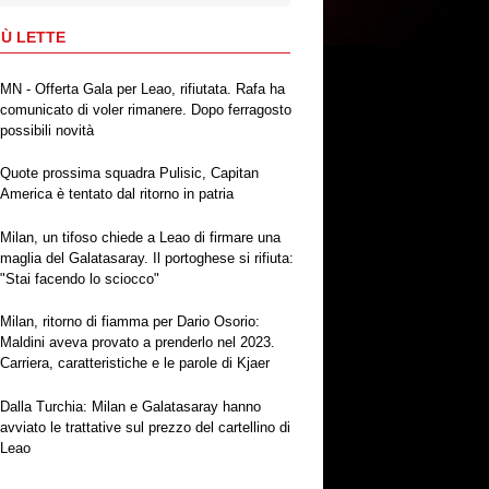
IÙ LETTE
MN - Offerta Gala per Leao, rifiutata. Rafa ha
comunicato di voler rimanere. Dopo ferragosto
possibili novità
Quote prossima squadra Pulisic, Capitan
America è tentato dal ritorno in patria
Milan, un tifoso chiede a Leao di firmare una
maglia del Galatasaray. Il portoghese si rifiuta:
"Stai facendo lo sciocco"
Milan, ritorno di fiamma per Dario Osorio:
Maldini aveva provato a prenderlo nel 2023.
Carriera, caratteristiche e le parole di Kjaer
Dalla Turchia: Milan e Galatasaray hanno
avviato le trattative sul prezzo del cartellino di
Leao