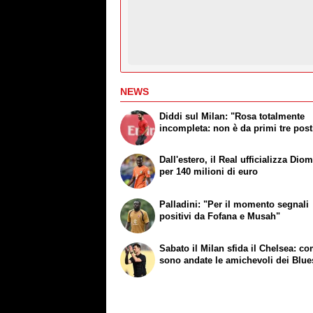
NEWS
Diddi sul Milan: "Rosa totalmente
incompleta: non è da primi tre post
Dall'estero, il Real ufficializza Di
per 140 milioni di euro
Palladini: "Per il momento segnali
positivi da Fofana e Musah"
Sabato il Milan sfida il Chelsea: c
sono andate le amichevoli dei Blue