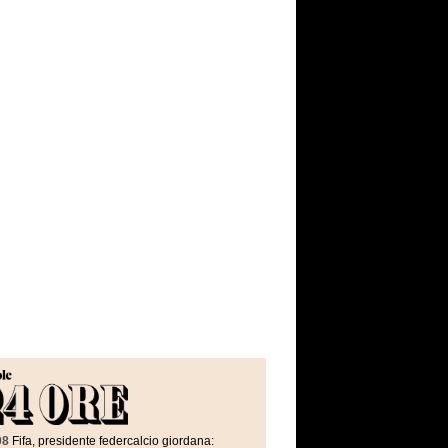
08
Fifa, presidente federcalcio giordana: