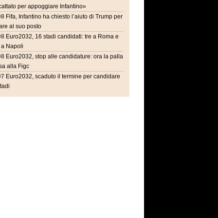
attato per appoggiare Infantino»
08
Fifa, Infantino ha chiesto l’aiuto di Trump per
are al suo posto
08
Euro2032, 16 stadi candidati: tre a Roma e
 a Napoli
08
Euro2032, stop alle candidature: ora la palla
a alla Figc
07
Euro2032, scaduto il termine per candidare
stadi