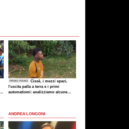
Cissè, i mezzi spazi,
PRIMO PIANO
l'uscita palla a terra e i primi
automatismi: analizziamo alcune
di
indicazioni di Milan-Inter
ANDREA LONGONI