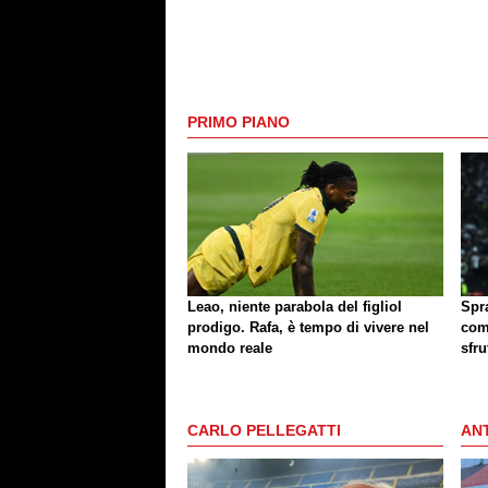
PRIMO PIANO
Leao, niente parabola del figliol
Spr
prodigo. Rafa, è tempo di vivere nel
com
mondo reale
sfru
CARLO PELLEGATTI
ANT