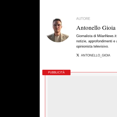
AUTORE
Antonello Gioia
Giornalista di MilanNews.
notizie, approfondimenti e
opinionista televisivo.
ANTONELLO_GIOIA
PUBBLICITÀ