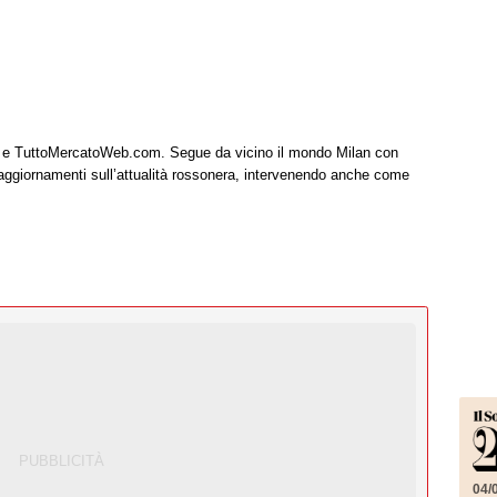
it e TuttoMercatoWeb.com. Segue da vicino il mondo Milan con
 aggiornamenti sull’attualità rossonera, intervenendo anche come
04/