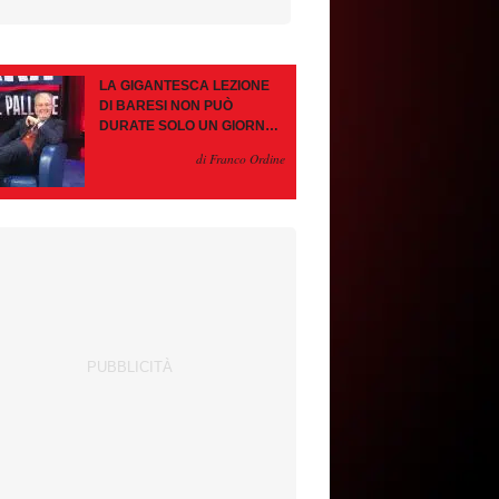
LA GIGANTESCA LEZIONE
DI BARESI NON PUÒ
DURATE SOLO UN GIORNO.
AMORIM, OCCHIO ALLE
di Franco Ordine
CONTROMOSSE