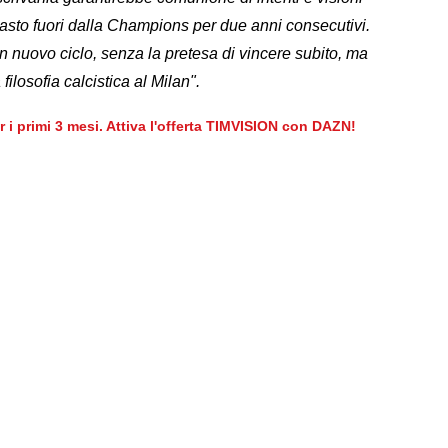
imasto fuori dalla Champions per due anni consecutivi.
 nuovo ciclo, senza la pretesa di vincere subito, ma
 filosofia calcistica al Milan".
er i primi 3 mesi. Attiva l'offerta TIMVISION con DAZN!