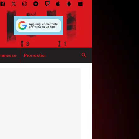
mmesse
Pronostici