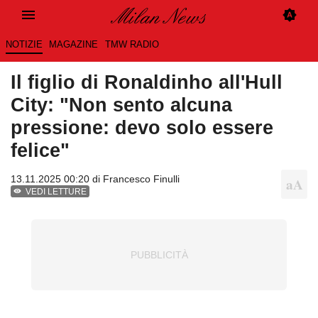
NOTIZIE
MAGAZINE
TMW RADIO
Il figlio di Ronaldinho all'Hull
City: "Non sento alcuna
pressione: devo solo essere
felice"
13.11.2025 00:20 di
Francesco Finulli
VEDI LETTURE