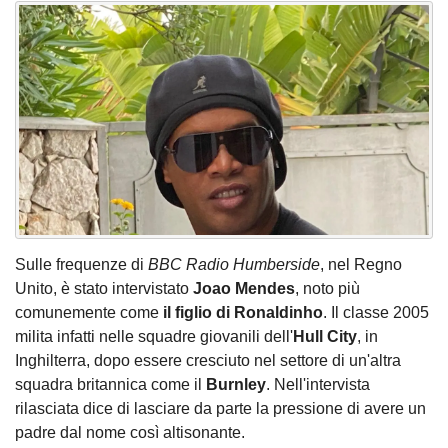
Sulle frequenze di
BBC Radio Humberside
, nel Regno
Unito, è stato intervistato
Joao Mendes
, noto più
comunemente come
il figlio di Ronaldinho
. Il classe 2005
milita infatti nelle squadre giovanili dell'
Hull City
, in
Inghilterra, dopo essere cresciuto nel settore di un'altra
squadra britannica come il
Burnley
. Nell'intervista
rilasciata dice di lasciare da parte la pressione di avere un
padre dal nome così altisonante.