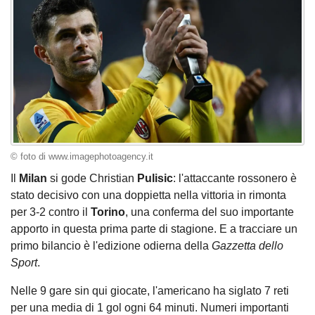
© foto di www.imagephotoagency.it
Il
Milan
si gode Christian
Pulisic
: l'attaccante rossonero è
stato decisivo con una doppietta nella vittoria in rimonta
per 3-2 contro il
Torino
, una conferma del suo importante
apporto in questa prima parte di stagione. E a tracciare un
primo bilancio è l'edizione odierna della
Gazzetta dello
Sport
.
Nelle 9 gare sin qui giocate, l'americano ha siglato 7 reti
per una media di 1 gol ogni 64 minuti. Numeri importanti