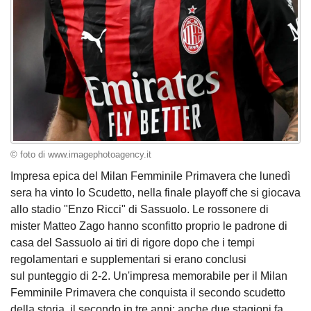
© foto di www.imagephotoagency.it
Impresa epica del Milan Femminile Primavera che lunedì
sera ha vinto lo Scudetto, nella finale playoff che si giocava
allo stadio "Enzo Ricci" di Sassuolo. Le rossonere di
mister Matteo Zago hanno sconfitto proprio le padrone di
casa del Sassuolo ai tiri di rigore dopo che i tempi
regolamentari e supplementari si erano conclusi
sul punteggio di 2-2. Un'impresa memorabile per il Milan
Femminile Primavera che conquista il secondo scudetto
della storia, il secondo in tre anni: anche due stagioni fa